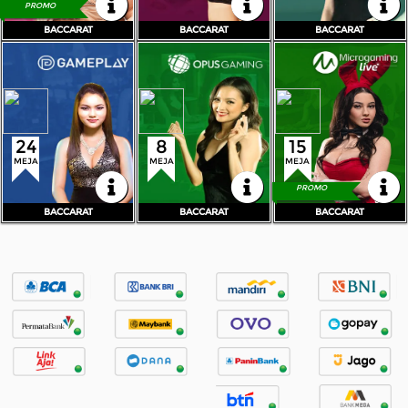
KEMBALI
KEMBALI
KEMBALI
PROMO
BACCARAT
BACCARAT
BACCARAT
BACCARAT
BACCARAT
BACCARAT
Meja
Min
Max
Meja
Min
Max
Meja
Min
Max
Baccarat
5Rb
30Jt
Roulette
1Rb
5Jt
Baccarat
1Rb
20Jt
Sicbo
500
250Rb
Baccarat
10Rb
7,5Jt
Roulette
1Rb
20Jt
Roulette
1Rb
300Rb
Dragon Tiger
10Rb
7,5Jt
Sicbo
1Rb
20Jt
Dragon Tiger
5Rb
1,9Jt
Blackjack
25Rb
2,5Jt
Dragon Tiger
1Rb
20Jt
Special Games
500
1,9Jt
Sicbo
1Rb
5Jt
24
8
15
DAFTAR
MASUK
DAFTAR
MASUK
DAFTAR
MASUK
MEJA
MEJA
MEJA
KEMBALI
KEMBALI
KEMBALI
PROMO
BACCARAT
BACCARAT
BACCARAT
BACCARAT
BACCARAT
BACCARAT