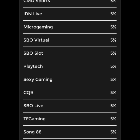
CMD Sports
5%
IDN Live
5%
Microgaming
5%
SBO Virtual
5%
SBO Slot
5%
Playtech
5%
Sexy Gaming
5%
CQ9
5%
SBO Live
5%
TFGaming
5%
Song 88
5%