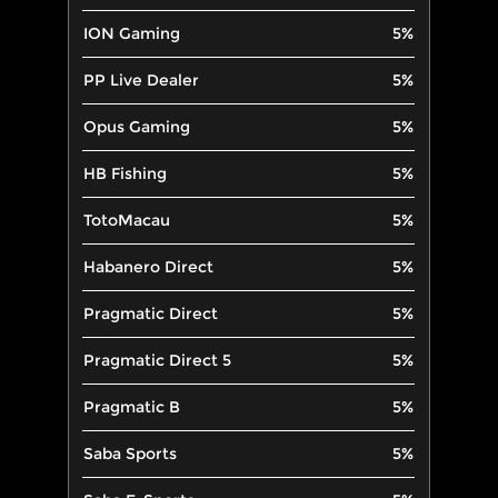
ION Gaming
5%
PP Live Dealer
5%
Opus Gaming
5%
HB Fishing
5%
TotoMacau
5%
Habanero Direct
5%
Pragmatic Direct
5%
Pragmatic Direct 5
5%
Pragmatic B
5%
Saba Sports
5%