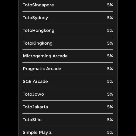
TotoSingapore
5%
TotoSydney
5%
TotoHongkong
5%
TotoKingkong
5%
Microgaming Arcade
5%
Pragmatic Arcade
5%
SG8 Arcade
5%
TotoJowo
5%
TotoJakarta
5%
TotoShio
5%
Simple Play 2
5%