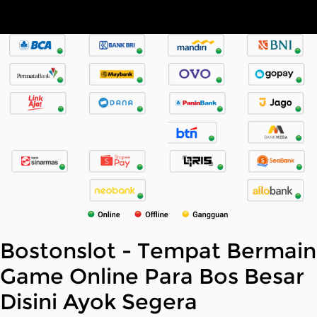
Bostonslot - Tempat Bermain
Game Online Para Bos Besar
Disini Ayok Segera