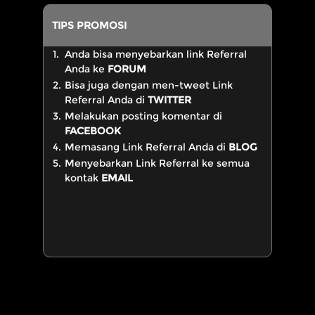
TIPS PROMOSI
1.
Anda bisa menyebarkan link Referral
Anda ke
FORUM
2.
Bisa juga dengan men-tweet Link
Referral Anda di
TWITTER
3.
Melakukan posting komentar di
FACEBOOK
4.
Memasang Link Referral Anda di
BLOG
5.
Menyebarkan Link Referral ke semua
kontak
EMAIL